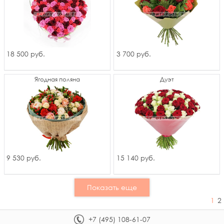
18 500
3 700
руб.
руб.
Ягодная поляна
Дуэт
9 530
15 140
руб.
руб.
Показать еще
1
2
+7 (495) 108-61-07