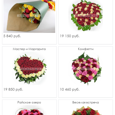
5 840
19 150
руб.
руб.
Мастер и Маргарита
Конфетти
19 850
10 460
руб.
руб.
Райское озеро
Веселая встреча