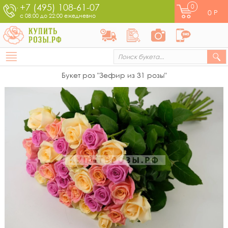
+7 (495) 108-61-07
0
0
Р
с 08:00 до 22:00 ежедневно
Букет роз "Зефир из 31 розы"