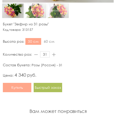
Букет "Зефир из 31 розы"
Код товара:
313157
Высота роз:
50 см
60 см
Количество роз:
Состав букета:
Розы (Россия) - 31
4 340
руб.
Цена:
Купить
Быстрый заказ
Вам может понравиться