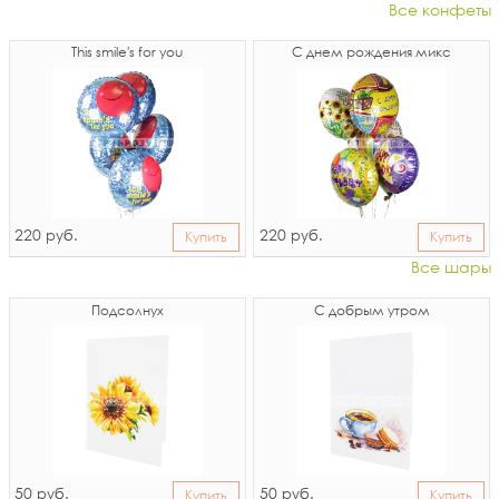
Все конфеты
This smile's for you
С днем рождения микс
220
220
руб.
руб.
Купить
Купить
Все шары
Подсолнух
С добрым утром
50
50
руб.
руб.
Купить
Купить