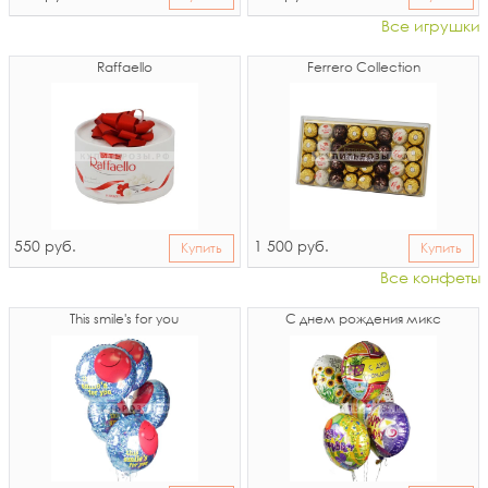
Все игрушки
Raffaello
Ferrero Collection
550
1 500
руб.
руб.
Купить
Купить
Все конфеты
This smile's for you
С днем рождения микс