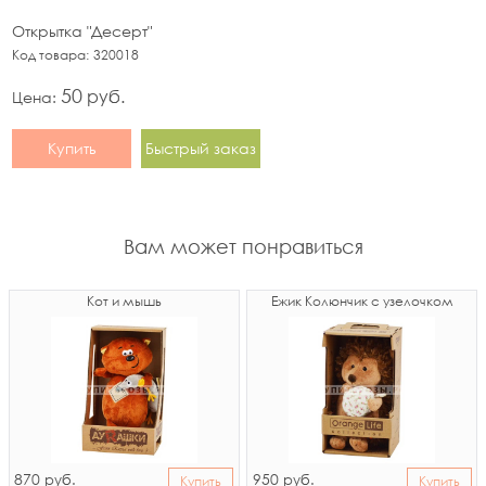
Открытка "Десерт"
Код товара:
320018
50
руб.
Цена:
Купить
Быстрый заказ
Вам может понравиться
Кот и мышь
Ёжик Колюнчик с узелочком
870
950
руб.
руб.
Купить
Купить