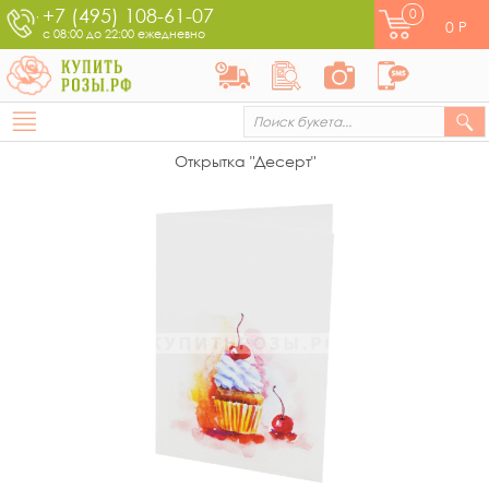
+7 (495) 108-61-07
0
0
Р
с 08:00 до 22:00 ежедневно
Открытка "Десерт"