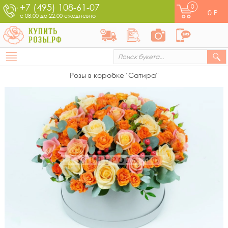
+7 (495) 108-61-07
0
0
Р
с 08:00 до 22:00 ежедневно
Розы в коробке "Сатира"