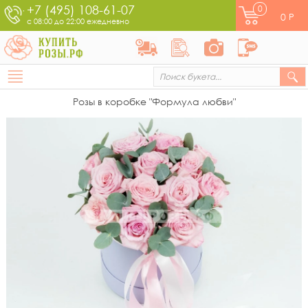
+7 (495) 108-61-07
0
0
Р
с 08:00 до 22:00 ежедневно
Розы в коробке "Формула любви"