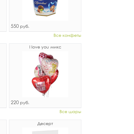
550
руб.
Все конфеты
I love you микс
220
руб.
Все шары
Десерт