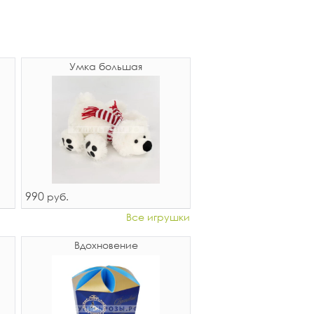
Умка большая
990
руб.
Все игрушки
Вдохновение