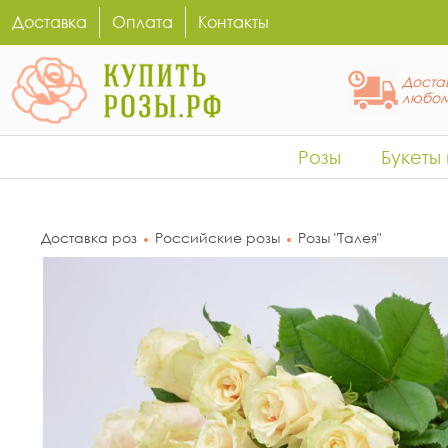
Доставка
Оплата
Контакты
Достав
любом
Розы
Букеты
Доставка роз
Российские розы
Розы "Талея"