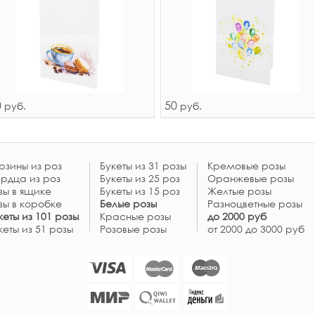
0
50
руб.
руб.
рзины из роз
Букеты из 31 розы
Кремовые розы
рдца из роз
Букеты из 25 роз
Оранжевые розы
зы в ящике
Букеты из 15 роз
Желтые розы
зы в коробке
Белые розы
Разноцветные розы
кеты из 101 розы
Красные розы
до 2000 руб
кеты из 51 розы
Розовые розы
от 2000 до 3000 руб