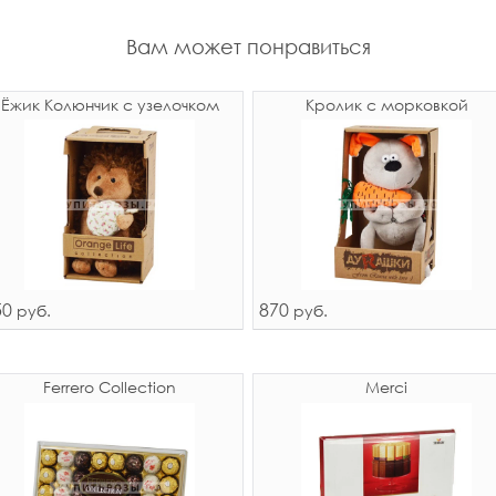
Вам может понравиться
Ёжик Колюнчик с узелочком
Кролик с морковкой
50
870
руб.
руб.
Ferrero Collection
Merci