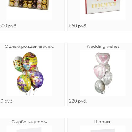
500
550
руб.
руб.
С днем рождения микс
Wedding wishes
20
220
руб.
руб.
С добрым утром
Шарики