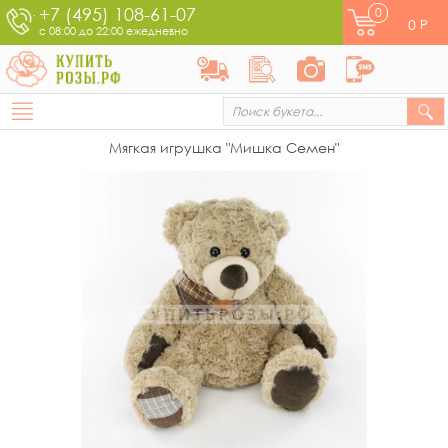
+7 (495) 108-61-07
0
0
Р
с 08:00 до 22:00 ежедневно
Мягкая игрушка "Мишка Семен"