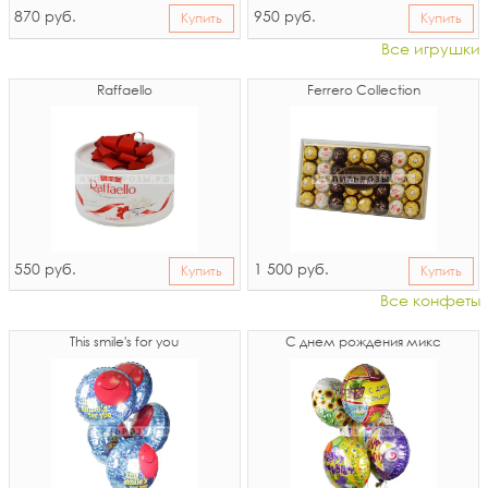
870
950
руб.
руб.
Купить
Купить
Все игрушки
Raffaello
Ferrero Collection
550
1 500
руб.
руб.
Купить
Купить
Все конфеты
This smile's for you
С днем рождения микс