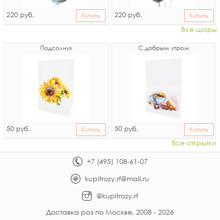
220
220
руб.
руб.
Купить
Купить
Все шары
Подсолнух
С добрым утром
50
50
руб.
руб.
Купить
Купить
Все открытки
+7 (495) 108-61-07
kupitrozy.rf@mail.ru
@kupitrozy.rf
Доставка роз по Москве, 2008 - 2026