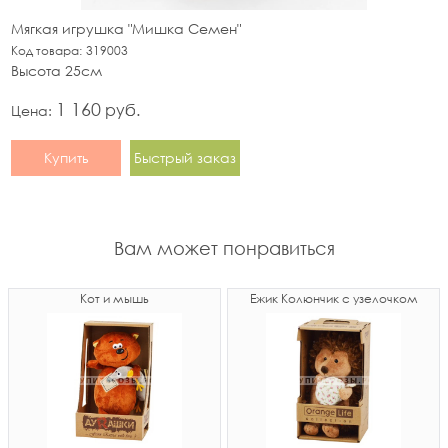
Мягкая игрушка "Мишка Семен"
Код товара:
319003
Высота 25см
1 160
руб.
Цена:
Купить
Быстрый заказ
Вам может понравиться
Кот и мышь
Ёжик Колюнчик с узелочком