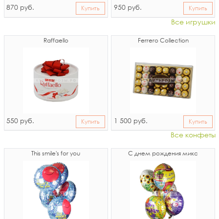
870
950
руб.
руб.
Купить
Купить
Все игрушки
Raffaello
Ferrero Collection
550
1 500
руб.
руб.
Купить
Купить
Все конфеты
This smile's for you
С днем рождения микс