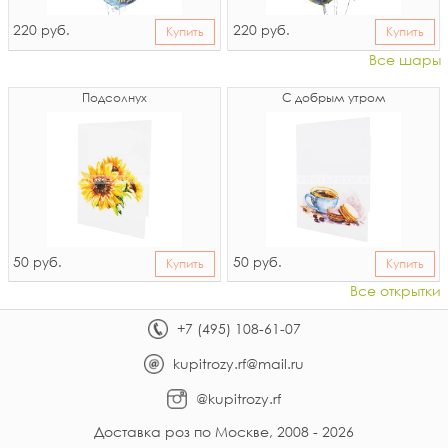
220
220
руб.
руб.
Купить
Купить
Все шары
Подсолнух
С добрым утром
50
50
руб.
руб.
Купить
Купить
Все открытки
+7 (495) 108-61-07
kupitrozy.rf@mail.ru
@kupitrozy.rf
Доставка роз по Москве, 2008 - 2026