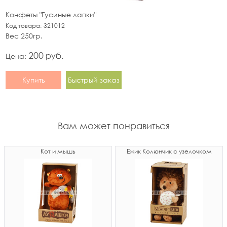
Конфеты "Гусиные лапки"
Код товара:
321012
Вес 250гр.
200
руб.
Цена:
Купить
Быстрый заказ
Вам может понравиться
Кот и мышь
Ёжик Колюнчик с узелочком