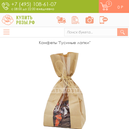
+7 (495) 108-61-07
0
0
Р
с 08:00 до 22:00 ежедневно
Конфеты "Гусиные лапки"