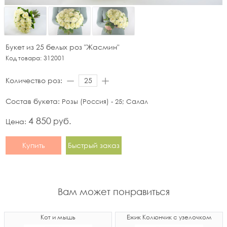
Букет из 25 белых роз "Жасмин"
Код товара:
312001
Количество роз:
Состав букета:
Розы (Россия) - 25; Салал
4 850
руб.
Цена:
Купить
Быстрый заказ
Вам может понравиться
Кот и мышь
Ёжик Колюнчик с узелочком