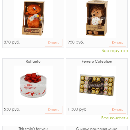
870
950
руб.
руб.
Купить
Купить
Все игрушки
Raffaello
Ferrero Collection
550
1 500
руб.
руб.
Купить
Купить
Все конфеты
This smile's for you
С днем рождения микс