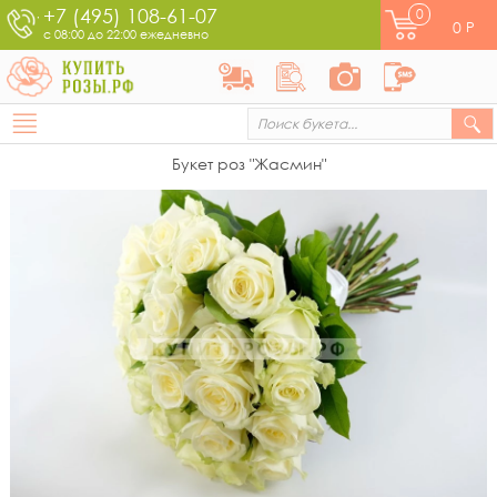
+7 (495) 108-61-07
0
0
Р
с 08:00 до 22:00 ежедневно
Букет роз "Жасмин"