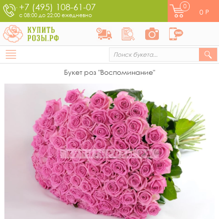
+7 (495) 108-61-07
0
0
Р
с 08:00 до 22:00 ежедневно
Букет роз "Воспоминание"