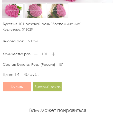
Букет из 101 розовой розы "Воспоминание"
Код товара:
313029
Высота роз:
60 см
Количество роз:
Состав букета:
Розы (Россия) - 101
14 140
руб.
Цена:
Купить
Быстрый заказ
Вам может понравиться