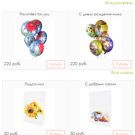
Все конфеты
This smile's for you
С днем рождения микс
220
220
руб.
руб.
Купить
Купить
Все шары
Подсолнух
С добрым утром
50
50
руб.
руб.
Купить
Купить