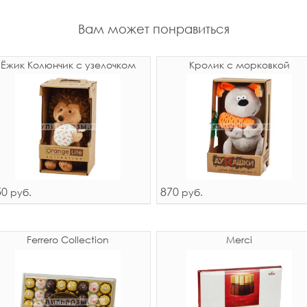
Вам может понравиться
Ёжик Колюнчик с узелочком
Кролик с морковкой
50
870
руб.
руб.
Ferrero Collection
Merci