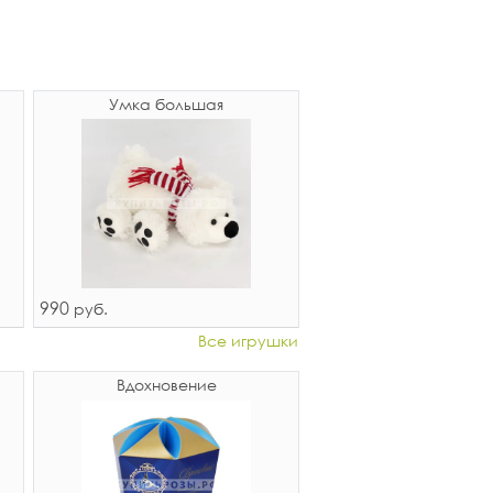
Умка большая
990
руб.
Все игрушки
Вдохновение