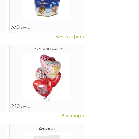
550
руб.
Все конфеты
I love you микс
220
руб.
Все шары
Десерт