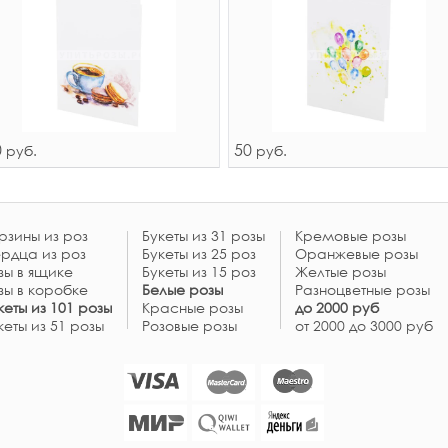
0
50
руб.
руб.
рзины из роз
Букеты из 31 розы
Кремовые розы
рдца из роз
Букеты из 25 роз
Оранжевые розы
зы в ящике
Букеты из 15 роз
Желтые розы
зы в коробке
Белые розы
Разноцветные розы
кеты из 101 розы
Красные розы
до 2000 руб
кеты из 51 розы
Розовые розы
от 2000 до 3000 руб