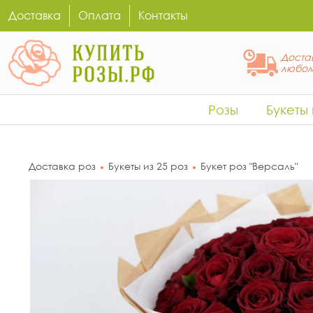
Доставка
Оплата
Контакты
Достав
любом
Розы
Букеты
Доставка роз
Букеты из 25 роз
Букет роз "Версаль"