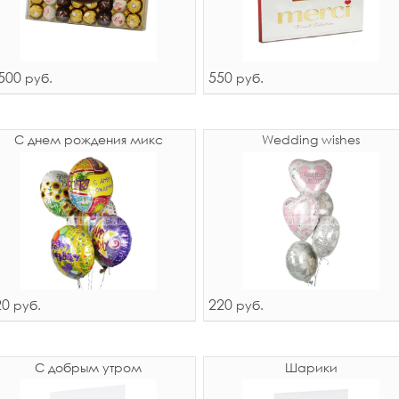
500
550
руб.
руб.
С днем рождения микс
Wedding wishes
20
220
руб.
руб.
С добрым утром
Шарики