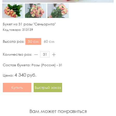
Букет из 31 розы "Сеньорита"
Код товара:
313139
Высота роз:
50 см
60 см
Количество роз:
Состав букета:
Розы (Россия) - 31
4 340
руб.
Цена:
Купить
Быстрый заказ
Вам может понравиться