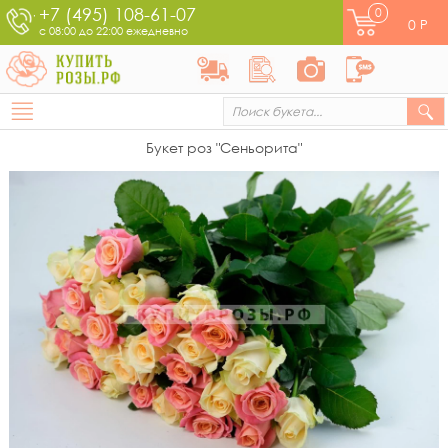
+7 (495) 108-61-07
0
0
Р
с 08:00 до 22:00 ежедневно
Букет роз "Сеньорита"