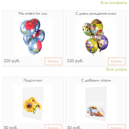
Все конфеты
This smile's for you
С днем рождения микс
220
220
руб.
руб.
Купить
Купить
Все шары
Подсолнух
С добрым утром
50
50
руб.
руб.
Купить
Купить