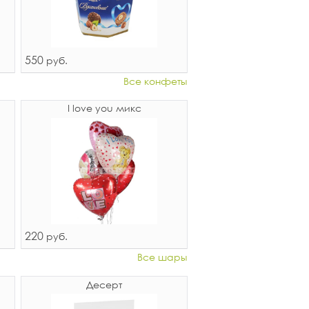
550
руб.
Все конфеты
I love you микс
220
руб.
Все шары
Десерт