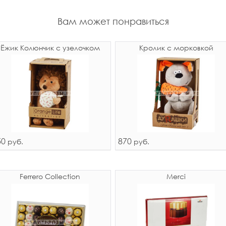
Вам может понравиться
Ёжик Колюнчик с узелочком
Кролик с морковкой
50
870
руб.
руб.
Ferrero Collection
Merci