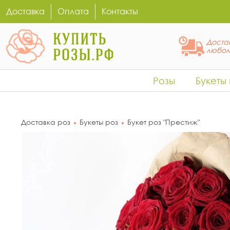
Доставка
Оплата
Контакты
Достав
любом
Розы
Букеты
Доставка роз
Букеты роз
Букет роз "Престиж"