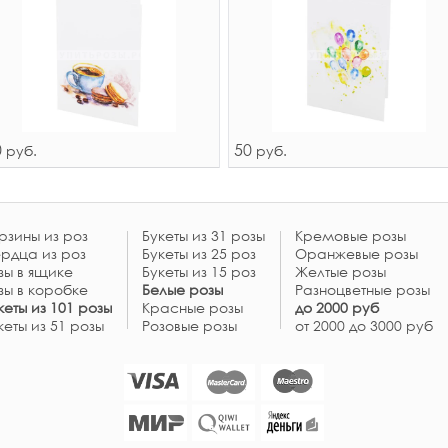
0
50
руб.
руб.
рзины из роз
Букеты из 31 розы
Кремовые розы
рдца из роз
Букеты из 25 роз
Оранжевые розы
зы в ящике
Букеты из 15 роз
Желтые розы
зы в коробке
Белые розы
Разноцветные розы
кеты из 101 розы
Красные розы
до 2000 руб
кеты из 51 розы
Розовые розы
от 2000 до 3000 руб