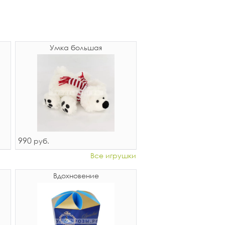
Умка большая
990
руб.
Все игрушки
Вдохновение