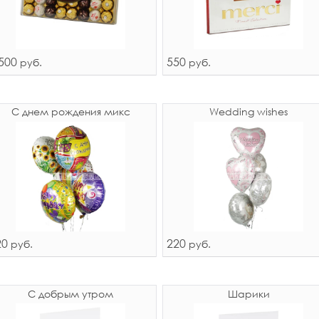
500
550
руб.
руб.
С днем рождения микс
Wedding wishes
20
220
руб.
руб.
С добрым утром
Шарики