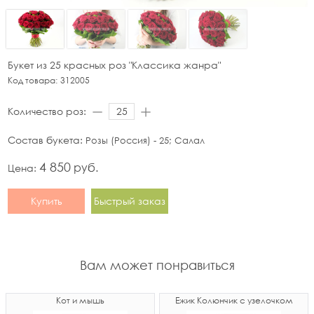
Букет из 25 красных роз "Классика жанра"
Код товара:
312005
Количество роз:
Состав букета:
Розы (Россия) - 25; Салал
4 850
руб.
Цена:
Купить
Быстрый заказ
Вам может понравиться
Кот и мышь
Ёжик Колюнчик с узелочком