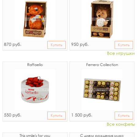
870
950
руб.
руб.
Купить
Купить
Все игрушки
Raffaello
Ferrero Collection
550
1 500
руб.
руб.
Купить
Купить
Все конфеты
This smile's for you
С днем рождения микс