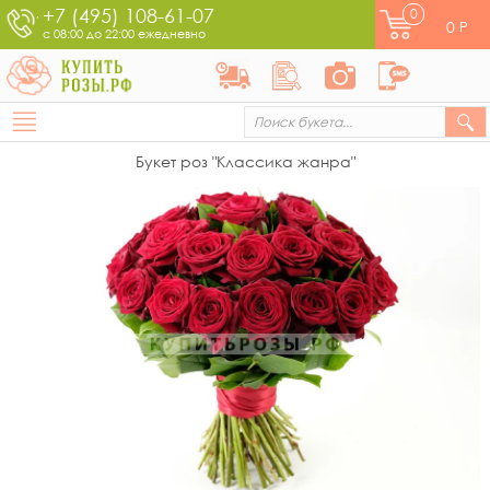
+7 (495) 108-61-07
0
0
Р
с 08:00 до 22:00 ежедневно
Букет роз "Классика жанра"