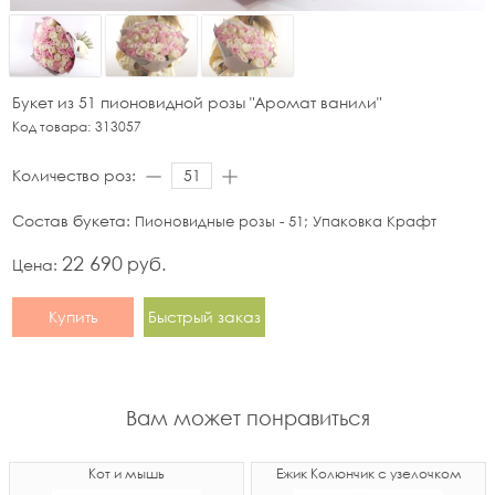
Букет из 51 пионовидной розы "Аромат ванили"
Код товара:
313057
Количество роз:
Состав букета:
Пионовидные розы - 51; Упаковка Крафт
22 690
руб.
Цена:
Купить
Быстрый заказ
Вам может понравиться
Кот и мышь
Ёжик Колюнчик с узелочком