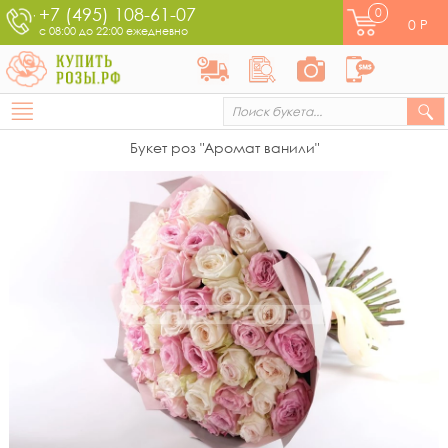
+7 (495) 108-61-07
0
0
Р
с 08:00 до 22:00 ежедневно
Букет роз "Аромат ванили"