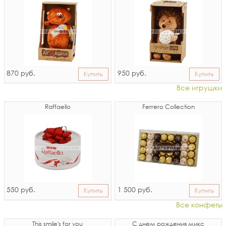
870
950
руб.
руб.
Купить
Купить
Все игрушки
Raffaello
Ferrero Collection
550
1 500
руб.
руб.
Купить
Купить
Все конфеты
This smile's for you
С днем рождения микс