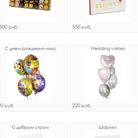
500
550
руб.
руб.
С днем рождения микс
Wedding wishes
20
220
руб.
руб.
С добрым утром
Шарики