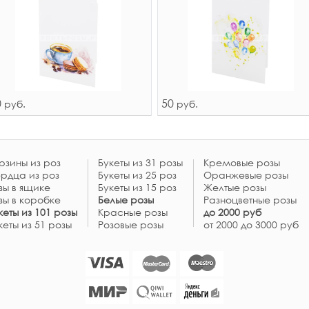
0
50
руб.
руб.
рзины из роз
Букеты из 31 розы
Кремовые розы
рдца из роз
Букеты из 25 роз
Оранжевые розы
зы в ящике
Букеты из 15 роз
Желтые розы
зы в коробке
Белые розы
Разноцветные розы
кеты из 101 розы
Красные розы
до 2000 руб
кеты из 51 розы
Розовые розы
от 2000 до 3000 руб