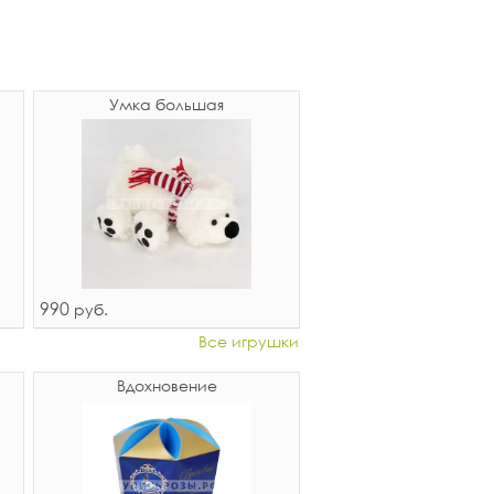
Умка большая
990
руб.
Все игрушки
Вдохновение