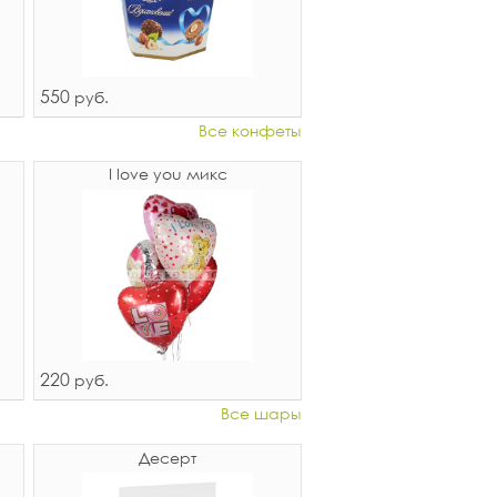
550
руб.
Все конфеты
I love you микс
220
руб.
Все шары
Десерт