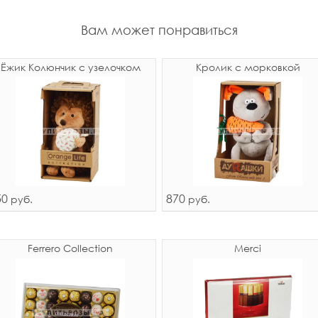
Вам может понравиться
Ёжик Колюнчик с узелочком
Кролик с морковкой
50
870
руб.
руб.
Ferrero Collection
Merci