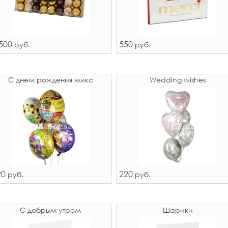
500
550
руб.
руб.
С днем рождения микс
Wedding wishes
20
220
руб.
руб.
С добрым утром
Шарики