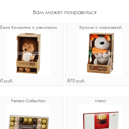
Вам может понравиться
Ёжик Колюнчик с узелочком
Кролик с морковкой
50
870
руб.
руб.
Ferrero Collection
Merci