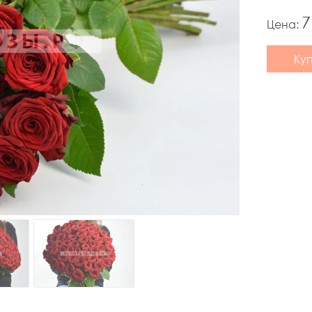
7
Цена:
Ку