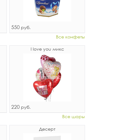
550
руб.
Все конфеты
I love you микс
220
руб.
Все шары
Десерт