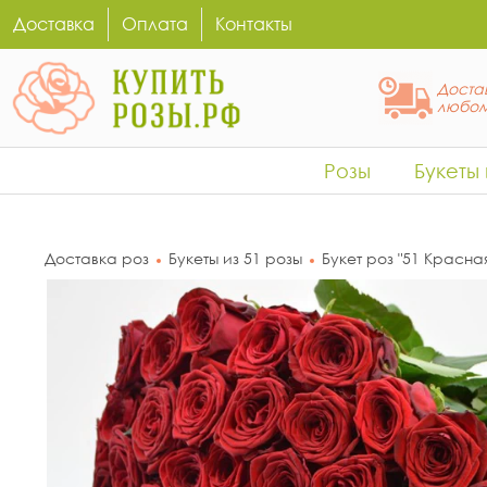
Доставка
Оплата
Контакты
Достав
любом
Розы
Букеты
Доставка роз
Букеты из 51 розы
Букет роз "51 Красна