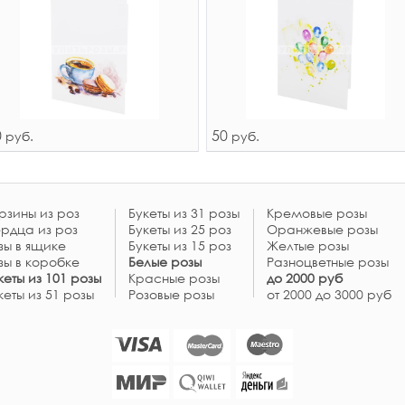
0
50
руб.
руб.
рзины из роз
Букеты из 31 розы
Кремовые розы
рдца из роз
Букеты из 25 роз
Оранжевые розы
зы в ящике
Букеты из 15 роз
Желтые розы
зы в коробке
Белые розы
Разноцветные розы
кеты из 101 розы
Красные розы
до 2000 руб
кеты из 51 розы
Розовые розы
от 2000 до 3000 руб