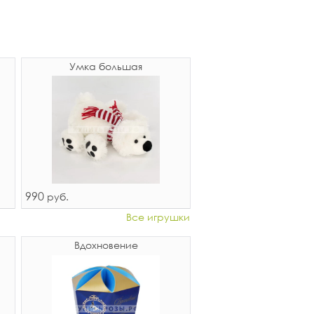
Умка большая
990
руб.
Все игрушки
Вдохновение