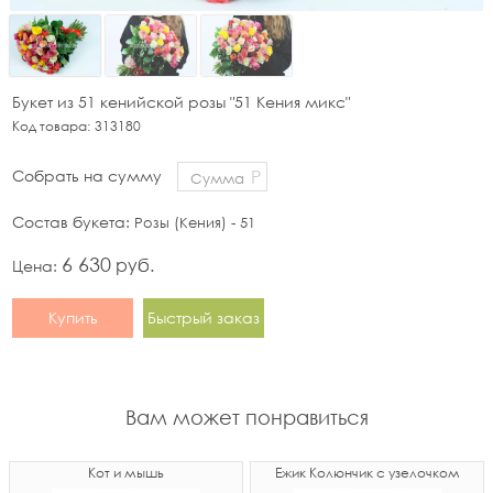
Букет из 51 кенийской розы "51 Кения микс"
Код товара:
313180
Р
Собрать на сумму
Состав букета:
Розы (Кения) - 51
6 630
руб.
Цена:
Купить
Быстрый заказ
Вам может понравиться
Кот и мышь
Ёжик Колюнчик с узелочком