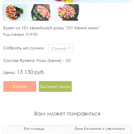
Букет из 101 кенийской розы "101 Кения микс"
Код товара:
313181
Р
Собрать на сумму
Состав букета:
Розы (Кения) - 101
13 130
руб.
Цена:
Купить
Быстрый заказ
Вам может понравиться
Кот и мышь
Ёжик Колюнчик с узелочком