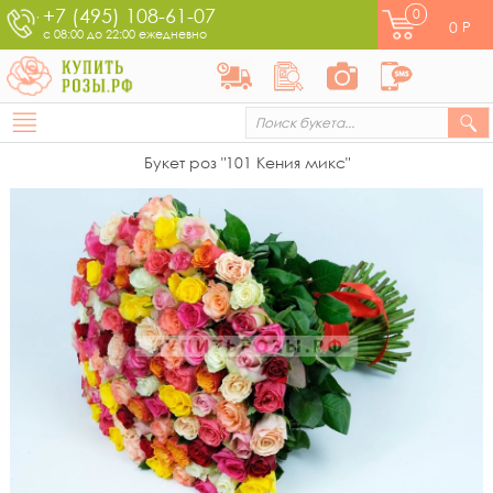
+7 (495) 108-61-07
0
0
Р
с 08:00 до 22:00 ежедневно
Букет роз "101 Кения микс"