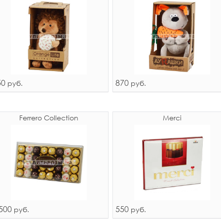
50
870
руб.
руб.
Ferrero Collection
Merci
500
550
руб.
руб.